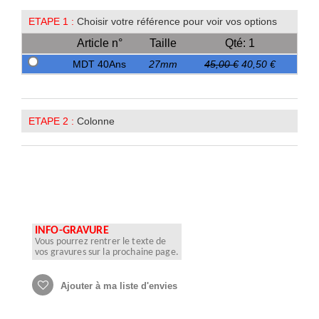
ETAPE 1 :
Choisir votre référence pour voir vos options
Article n°
Taille
Qté: 1
MDT 40Ans
27mm
45,00 €
40,50 €
ETAPE 2 :
Colonne
INFO-GRAVURE
Vous pourrez rentrer le texte de
vos gravures sur la prochaine page.
Ajouter à ma liste d'envies