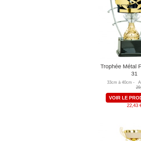
Trophée Métal F
31
33cm à 40cm -
A
29
VOIR LE PRO
22,43 