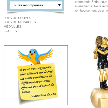
commande.Enfin, nous no
Toutes récompenses
événements. Nous avons é
remboursement ou un 
LOTS DE COUPES
LOTS DE MÉDAILLES
MÉDAILLES
COUPES