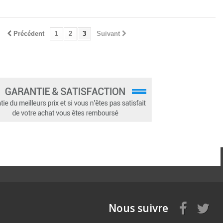
Précédent
1
2
3
Suivant
Nous suivre