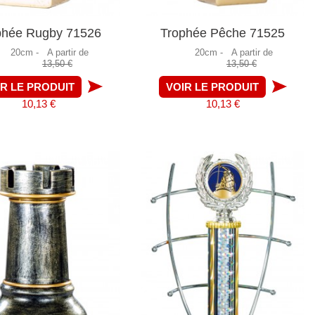
phée Rugby 71526
Trophée Pêche 71525
20cm -
A partir de
20cm -
A partir de
13,50 €
13,50 €
IR LE PRODUIT
VOIR LE PRODUIT
10,13 €
10,13 €