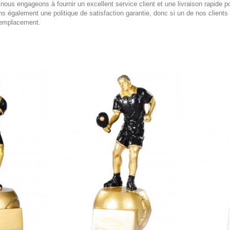
us engageons à fournir un excellent service client et une livraison rapide po
galement une politique de satisfaction garantie, donc si un de nos clients n'e
remplacement.