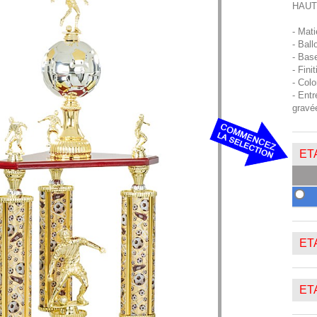
HAUT
- Mat
- Ball
- Base
- Fini
- Colo
- Entr
gravé
ETA
ETA
ETA