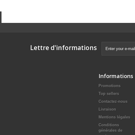
Lettre d'informations
Informations
Promotions
Top sellers
Contactez-nous
Livraison
Mentions légales
Conditions
générales de