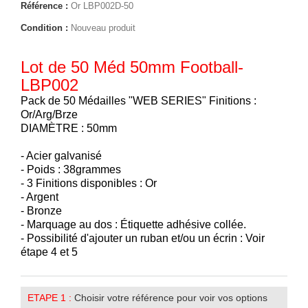
Référence :
Or LBP002D-50
Condition :
Nouveau produit
Lot de 50 Méd 50mm Football-
LBP002
Pack de 50 Médailles "WEB SERIES" Finitions :
Or/Arg/Brze
DIAMÈTRE : 50mm
- Acier galvanisé
- Poids : 38grammes
- 3 Finitions disponibles : Or
- Argent
- Bronze
- Marquage au dos : Étiquette adhésive collée.
- Possibilité d'ajouter un ruban et/ou un écrin : Voir
étape 4 et 5
ETAPE 1 :
Choisir votre référence pour voir vos options