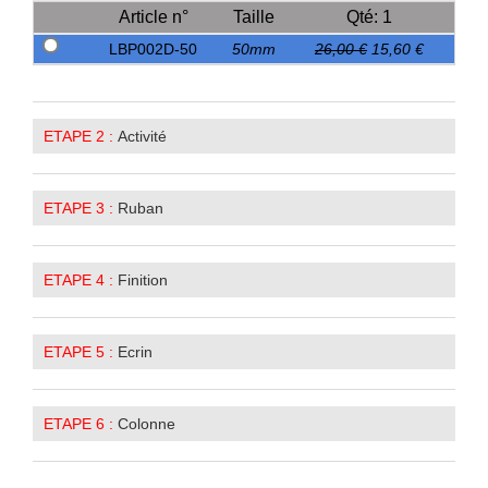
Article n°
Taille
Qté: 1
LBP002D-50
50mm
26,00 €
15,60 €
ETAPE 2 :
Activité
ETAPE 3 :
Ruban
ETAPE 4 :
Finition
ETAPE 5 :
Ecrin
ETAPE 6 :
Colonne